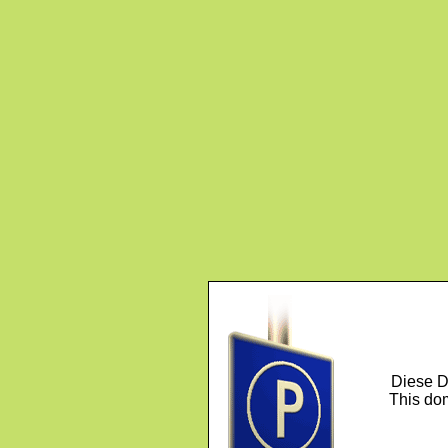
Diese D
This dom